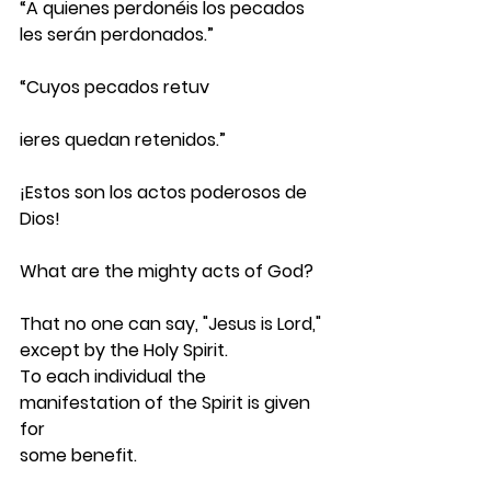
“A quienes perdonéis los pecados 
les serán perdonados.”
“Cuyos pecados retuv
ieres quedan retenidos.”
¡Estos son los actos poderosos de 
Dios!
What are the mighty acts of God?
That no one can say, "Jesus is Lord," 
except by the Holy Spirit.
To each individual the 
manifestation of the Spirit is given 
for
some benefit.