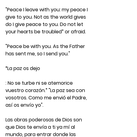
"Peace I leave with you: my peace I 
give to you. Not as the world gives 
do I give peace to you. Do not let 
your hearts be troubled” or afraid.
"Peace be with you. As the Father 
has sent me, so I send you."
“La paz os dejo
: No se turbe ni se atemorice 
vuestro corazón.” "La paz sea con 
vosotros. Como me envió el Padre, 
así os envío yo".
Las obras poderosas de Dios son 
que Dios te envía a ti ya mí al 
mundo, para entrar donde las 