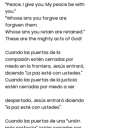
“Peace, I give you. My peace be with 
you.”
“Whose sins you forgive are 
forgiven them.
Whose sins you retain are retained.”
These are the mighty acts of God!
Cuando las puertas de la 
compasión estén cerradas por 
miedo en la frontera, Jesús entrará, 
diciendo "La paz esté con ustedes." 
Cuando las puertas de la justicia 
estén cerradas por miedo a ser 
despertado, Jesús entrará diciendo 
"la paz esté con ustedes". 
Cuando las puertas de una “unión 
más perfecta” estén cerradas por 