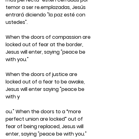
temor a ser re.emplazadas, Jesús 
entrará diciendo "la paz esté con 
ustedes".
When the doors of compassion are 
locked out of fear at the border, 
Jesus will enter, saying "peace be 
with you."
When the doors of justice are 
locked out of a fear to be awake, 
Jesus will enter saying "peace be 
with y
ou." When the doors to a “more 
perfect union are locked” out of 
fear of being replaced, Jesus will 
enter, saying "peace be with you."