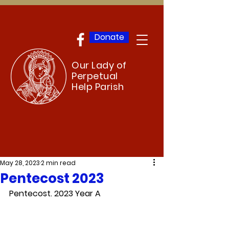
Donate
Our Lady of
Perpetual
Help Parish
May 28, 2023
2 min read
Pentecost 2023
Pentecost. 2023 Year A